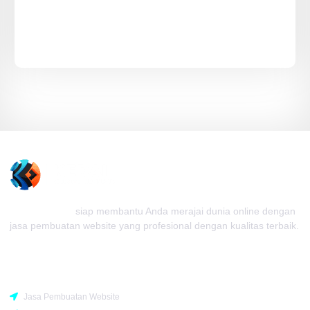
Kedai Website
siap membantu Anda merajai dunia online dengan
jasa pembuatan website yang profesional dengan kualitas terbaik.
Rekomendasi
Jasa Pembuatan Website