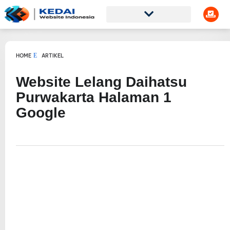
HOME
ARTIKEL
Website Lelang Daihatsu
Purwakarta Halaman 1
Google