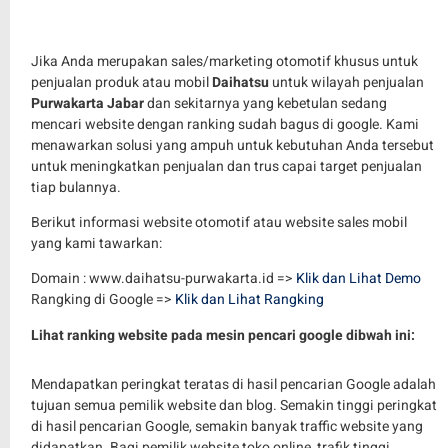
Jika Anda merupakan sales/marketing otomotif khusus untuk
penjualan produk atau mobil
Daihatsu
untuk wilayah penjualan
Purwakarta Jabar
dan sekitarnya yang kebetulan sedang
mencari website dengan ranking sudah bagus di google. Kami
menawarkan solusi yang ampuh untuk kebutuhan Anda tersebut
untuk meningkatkan penjualan dan trus capai target penjualan
tiap bulannya.
Berikut informasi website otomotif atau website sales mobil
yang kami tawarkan:
Domain : www.daihatsu-purwakarta.id =>
Klik dan Lihat Demo
Rangking di Google =>
Klik dan Lihat Rangking
Lihat ranking website pada mesin pencari google dibwah ini:
Mendapatkan peringkat teratas di hasil pencarian Google adalah
tujuan semua pemilik website dan blog. Semakin tinggi peringkat
di hasil pencarian Google, semakin banyak traffic website yang
didapatkan. Bagi pemilik website toko online, trafik tinggi