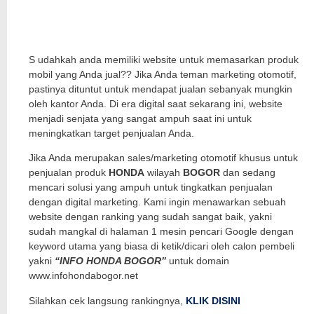
S
udahkah anda memiliki website untuk memasarkan produk
mobil yang Anda jual?? Jika Anda teman marketing otomotif,
pastinya dituntut untuk mendapat jualan sebanyak mungkin
oleh kantor Anda. Di era digital saat sekarang ini, website
menjadi senjata yang sangat ampuh saat ini untuk
meningkatkan target penjualan Anda.
Jika Anda merupakan sales/marketing otomotif khusus untuk
penjualan produk
HONDA
wilayah
BOGOR
dan sedang
mencari solusi yang ampuh untuk tingkatkan penjualan
dengan digital marketing. Kami ingin menawarkan sebuah
website dengan ranking yang sudah sangat baik, yakni
sudah mangkal di halaman 1 mesin pencari Google dengan
keyword utama yang biasa di ketik/dicari oleh calon pembeli
yakni
“INFO HONDA BOGOR”
untuk domain
www.infohondabogor.net
Silahkan cek langsung rankingnya,
KLIK DISINI