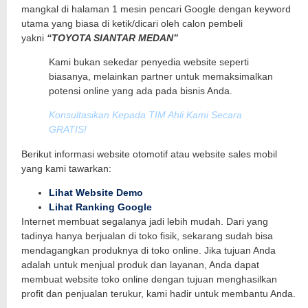
mangkal di halaman 1 mesin pencari Google dengan keyword
utama yang biasa di ketik/dicari oleh calon pembeli
yakni
“TOYOTA SIANTAR MEDAN”
Kami bukan sekedar penyedia website seperti
biasanya, melainkan partner untuk memaksimalkan
potensi online yang ada pada bisnis Anda.
Konsultasikan Kepada TIM Ahli Kami Secara
GRATIS!
Berikut informasi website otomotif atau website sales mobil
yang kami tawarkan:
Lihat Website Demo
Lihat Ranking Google
Internet membuat segalanya jadi lebih mudah. Dari yang
tadinya hanya berjualan di toko fisik, sekarang sudah bisa
mendagangkan produknya di toko online. Jika tujuan Anda
adalah untuk menjual produk dan layanan, Anda dapat
membuat website toko online dengan tujuan menghasilkan
profit dan penjualan terukur, kami hadir untuk membantu Anda.