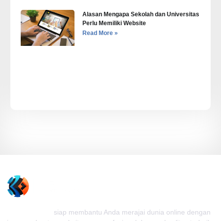
Alasan Mengapa Sekolah dan Universitas
Perlu Memiliki Website
Read More »
Kedai Website
siap membantu Anda merajai dunia online dengan