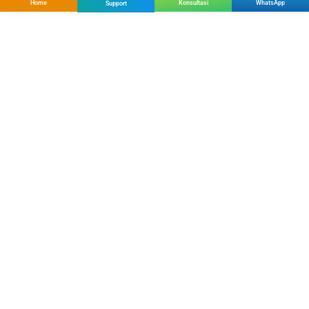
Home
Konsultasi
WhatsApp
Support