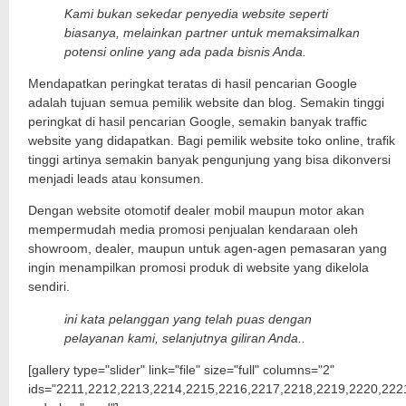
Kami bukan sekedar penyedia website seperti
biasanya, melainkan partner untuk memaksimalkan
potensi online yang ada pada bisnis Anda.
Mendapatkan peringkat teratas di hasil pencarian Google
adalah tujuan semua pemilik website dan blog. Semakin tinggi
peringkat di hasil pencarian Google, semakin banyak traffic
website yang didapatkan. Bagi pemilik website toko online, trafik
tinggi artinya semakin banyak pengunjung yang bisa dikonversi
menjadi leads atau konsumen.
Dengan website otomotif dealer mobil maupun motor akan
mempermudah media promosi penjualan kendaraan oleh
showroom, dealer, maupun untuk agen-agen pemasaran yang
ingin menampilkan promosi produk di website yang dikelola
sendiri.
ini kata pelanggan yang telah puas dengan
pelayanan kami, selanjutnya giliran Anda..
[gallery type="slider" link="file" size="full" columns="2"
ids="2211,2212,2213,2214,2215,2216,2217,2218,2219,2220,222