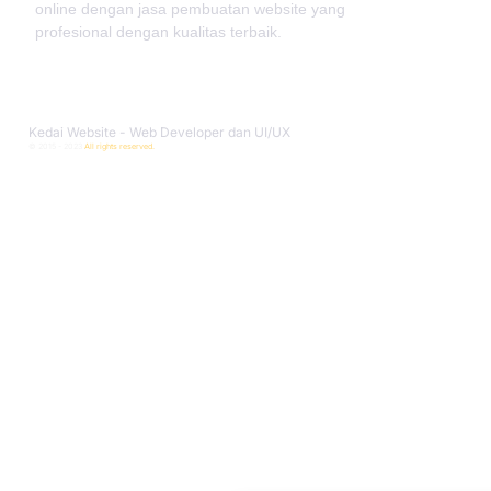
online dengan jasa pembuatan website yang
profesional dengan kualitas terbaik.
Kedai Website - Web Developer dan UI/UX
© 2015 - 2023
All rights reserved.