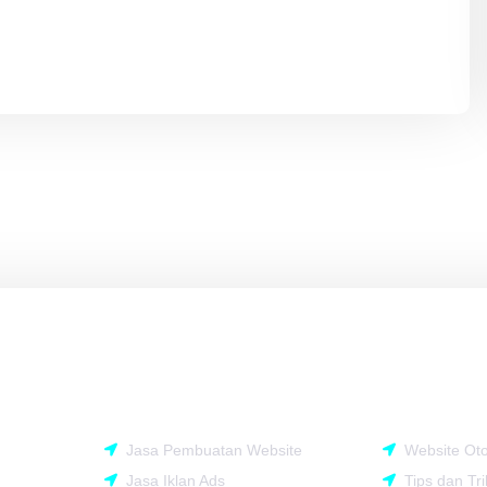
Rekomendasi
Support
Jasa Pembuatan Website
Website Oto
Jasa Iklan Ads
Tips dan Tri