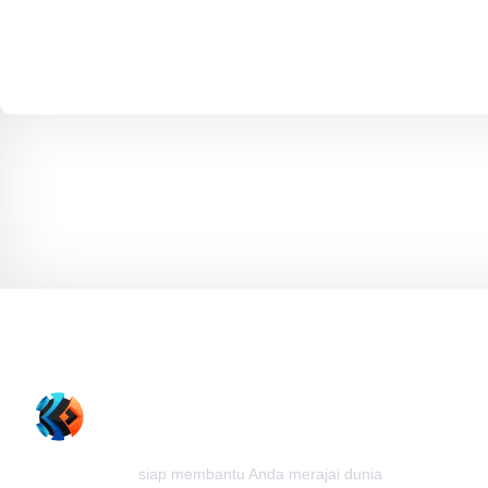
Kedai Website
siap membantu Anda merajai dunia