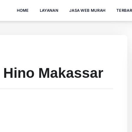
HOME
LAYANAN
JASA WEB MURAH
TERBA
l Hino Makassar