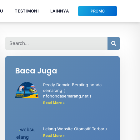
PROMO
RU
TESTIMONI
LAINNYA
Baca Juga
Ready Domain Berating honda
semarang (
nfohondasemarang.net )
Read More »
Lelang Website Otomotif Terbaru
Read More »