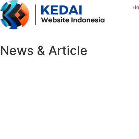
H
News & Article