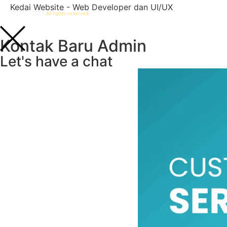
Kedai Website - Web Developer dan UI/UX
© 2015 - 2023
All rights reserved.
Kontak Baru Admin
Let's have a chat