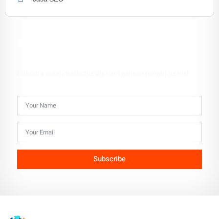
Subscribe Newsletter
Pharetra curabitur luctus dis nam aenean penatibus nisl.
Subscribe