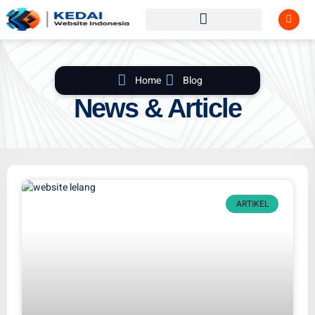
Home
Blog
News & Article
ARTIKEL