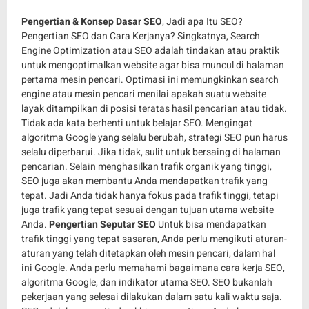
Pengertian & Konsep Dasar SEO
, Jadi apa Itu SEO?
Pengertian SEO dan Cara Kerjanya? Singkatnya, Search
Engine Optimization atau SEO adalah tindakan atau praktik
untuk mengoptimalkan website agar bisa muncul di halaman
pertama mesin pencari. Optimasi ini memungkinkan search
engine atau mesin pencari menilai apakah suatu website
layak ditampilkan di posisi teratas hasil pencarian atau tidak.
Tidak ada kata berhenti untuk belajar SEO. Mengingat
algoritma Google yang selalu berubah, strategi SEO pun harus
selalu diperbarui. Jika tidak, sulit untuk bersaing di halaman
pencarian. Selain menghasilkan trafik organik yang tinggi,
SEO juga akan membantu Anda mendapatkan trafik yang
tepat. Jadi Anda tidak hanya fokus pada trafik tinggi, tetapi
juga trafik yang tepat sesuai dengan tujuan utama website
Anda.
Pengertian Seputar SEO
Untuk bisa mendapatkan
trafik tinggi yang tepat sasaran, Anda perlu mengikuti aturan-
aturan yang telah ditetapkan oleh mesin pencari, dalam hal
ini Google. Anda perlu memahami bagaimana cara kerja SEO,
algoritma Google, dan indikator utama SEO. SEO bukanlah
pekerjaan yang selesai dilakukan dalam satu kali waktu saja.