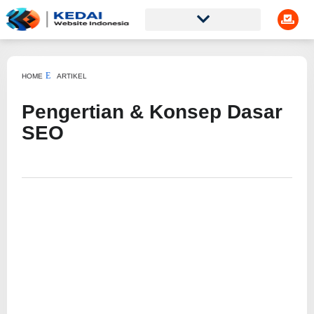
HOME
ARTIKEL
Pengertian & Konsep Dasar
SEO