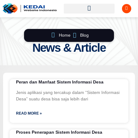
Home
Blog
News & Article
Peran dan Manfaat Sistem Informasi Desa
Jenis aplikasi yang tercakup dalam “Sistem Informasi
Desa” suatu desa bisa saja lebih dari
READ MORE »
Proses Penerapan Sistem Informasi Desa