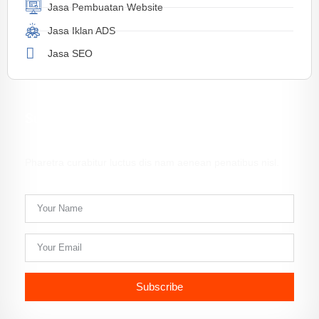
Jasa Pembuatan Website
Jasa Iklan ADS
Jasa SEO
Subscribe Newsletter
Pharetra curabitur luctus dis nam aenean penatibus nisl.
Subscribe