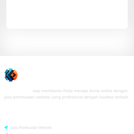
Kedai Website
siap membantu Anda merajai dunia online dengan
jasa pembuatan website yang profesional dengan kualitas terbaik.
Rekomendasi
Jasa Pembuatan Website